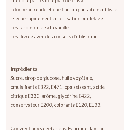
- ne colle pas à votre plan de travail,
- donne un rendu et une finition parfaitement lisses
- sèche rapidement en utilisation modelage
- est arômatisée à la vanille
- est livrée avec des conseils d'utilisation
Ingrédients :
Sucre, sirop de glucose, huile végétale,
émulsifiants E322, E471, épaississant, acide
citrique E330, arôme, glycérine E422,
conservateur E200, colorants E120, E133.
Convient aux végétariens. Fabriqué dans un