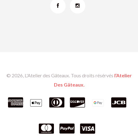
© 2026, L'Atelier des Gâteaux. Tous droits résérvés
l’Atelier
Des Gâteaux.