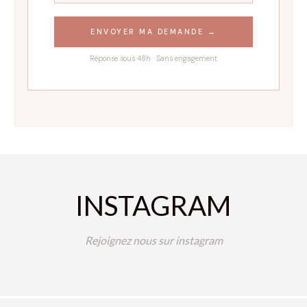
ENVOYER MA DEMANDE →
Réponse sous 48h · Sans engagement
INSTAGRAM
Rejoignez nous sur instagram