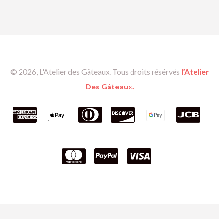
© 2026, L'Atelier des Gâteaux. Tous droits résérvés
l’Atelier
Des Gâteaux.