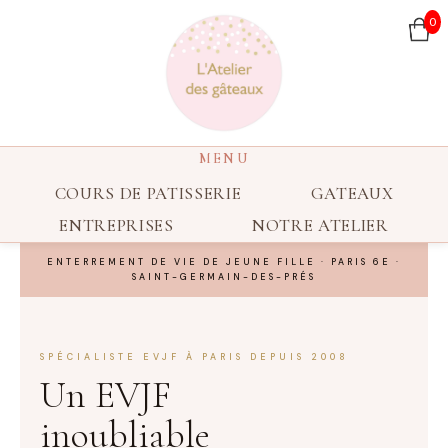
0
COURS DE PATISSERIE
GATEAUX
ENTREPRISES
NOTRE ATELIER
ENTERREMENT DE VIE DE JEUNE FILLE · PARIS 6E ·
SAINT-GERMAIN-DES-PRÉS
SPÉCIALISTE EVJF À PARIS DEPUIS 2008
Un EVJF
inoubliable