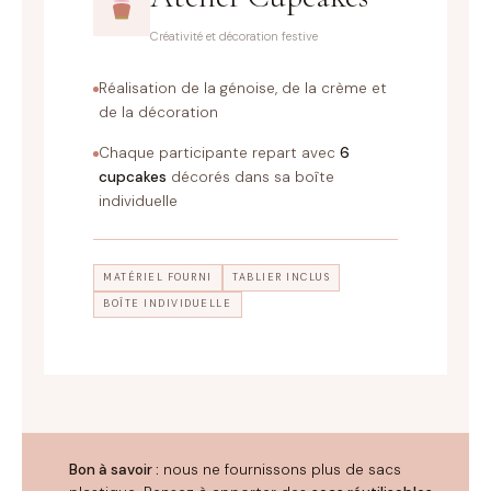
Créativité et décoration festive
Réalisation de la génoise, de la crème et
de la décoration
Chaque participante repart avec
6
cupcakes
décorés dans sa boîte
individuelle
MATÉRIEL FOURNI
TABLIER INCLUS
BOÎTE INDIVIDUELLE
Bon à savoir :
nous ne fournissons plus de sacs