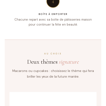
4
BOÎTE À EMPORTER
Chacune repart avec sa boîte de pâtisseries maison
pour continuer la fête en beauté.
AU CHOIX
Deux thèmes
signature
Macarons ou cupcakes : choisissez le thème qui fera
briller les yeux de la future mariée.