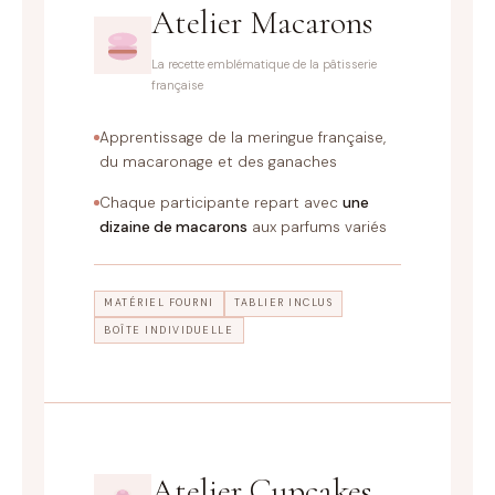
Atelier Macarons
La recette emblématique de la pâtisserie
française
Apprentissage de la meringue française,
du macaronage et des ganaches
Chaque participante repart avec
une
dizaine de macarons
aux parfums variés
MATÉRIEL FOURNI
TABLIER INCLUS
BOÎTE INDIVIDUELLE
Atelier Cupcakes