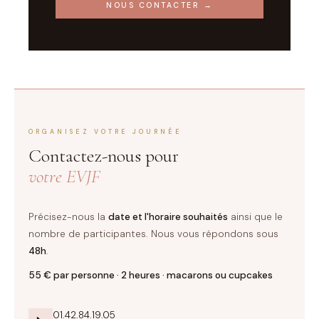
NOUS CONTACTER →
ORGANISEZ VOTRE JOURNÉE
Contactez-nous pour
votre EVJF
Précisez-nous la
date et l'horaire souhaités
ainsi que le
nombre de participantes. Nous vous répondons sous
48h
.
55 € par personne · 2 heures · macarons ou cupcakes
01.42.84.19.05