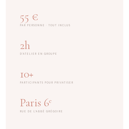
55 €
PAR PERSONNE · TOUT INCLUS
2h
D'ATELIER EN GROUPE
10+
PARTICIPANTS POUR PRIVATISER
Paris 6
e
RUE DE L'ABBÉ GRÉGOIRE