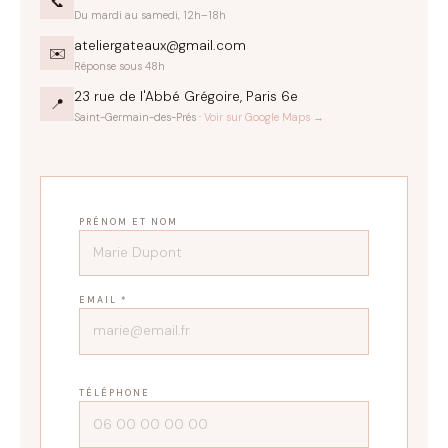
📞
Du mardi au samedi, 12h–18h
ateliergateaux@gmail.com
✉️
Réponse sous 48h
23 rue de l'Abbé Grégoire, Paris 6e
📍
Saint-Germain-des-Prés ·
Voir sur Google Maps →
PRÉNOM ET NOM
EMAIL *
TÉLÉPHONE