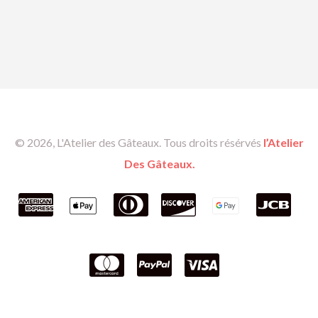
© 2026, L'Atelier des Gâteaux. Tous droits résérvés
l’Atelier
Des Gâteaux.