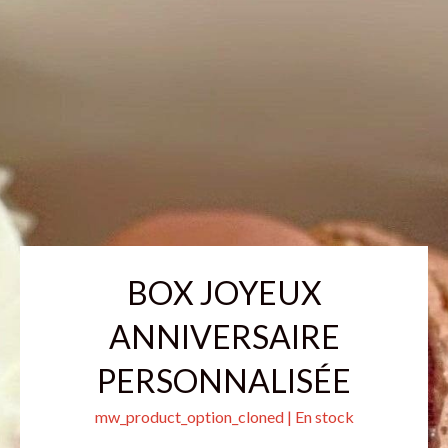
BOX JOYEUX
ANNIVERSAIRE
PERSONNALISÉE
mw_product_option_cloned | En stock