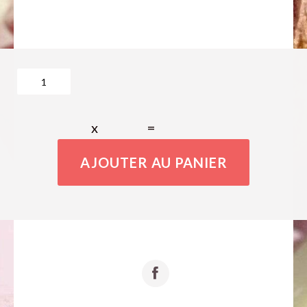
x
=
AJOUTER AU PANIER