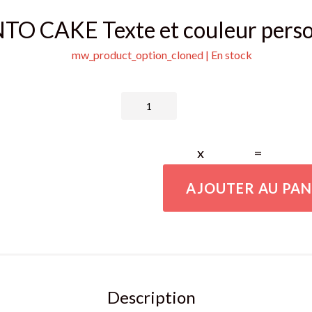
O CAKE Texte et couleur perso
mw_product_option_cloned | En stock
x
=
AJOUTER AU PAN
Description