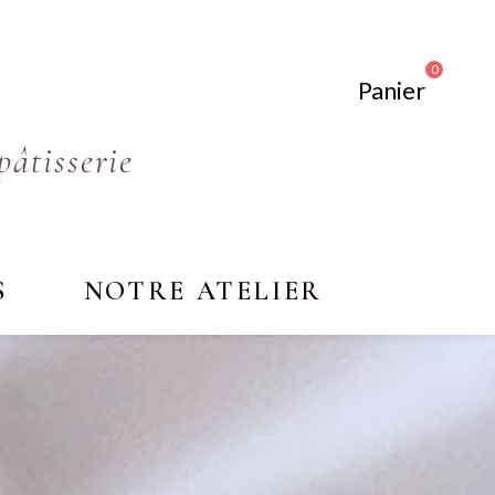
0
Panier
pâtisserie
S
NOTRE ATELIER