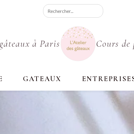
gâteaux à Paris
Cours de 
E
GATEAUX
ENTREPRISE