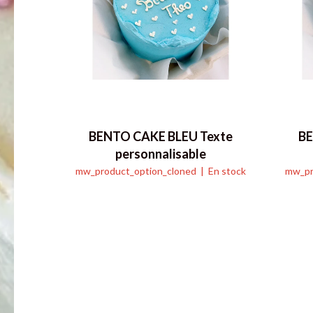
BENTO CAKE BLEU Texte
BE
personnalisable
mw_product_option_cloned
| En stock
mw_pr