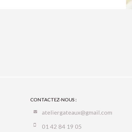
CONTACTEZ-NOUS :
ateliergateaux@gmail.com
01 42 84 19 05