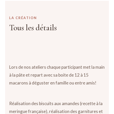
LA CRÉATION
Tous les détails
Lors de nos ateliers chaque participant met la main
à la pâte et repart avec sa boite de 12 à 15
macarons à déguster en famille ou entre amis!
Réalisation des biscuits aux amandes (recette à la
meringue française), réalisation des garnitures et