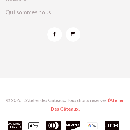
Qui sommes nous
© 2026, L'Atelier des Gâteaux. Tous droits résérvés
l’Atelier
Des Gâteaux.