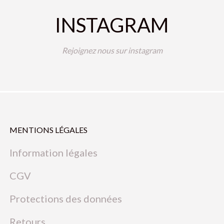
INSTAGRAM
Rejoignez nous sur instagram
MENTIONS LÉGALES
Information légales
CGV
Protections des données
Retours