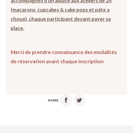
accompagnés d'un adulte aux ateliers de 2h
(macarons, cupcakes & cake pops et pâte a
choux), chaque participant devant payer sa
place.
Merci de prendre connaissance des modalités
de réservation avant chaque inscription
SHARE